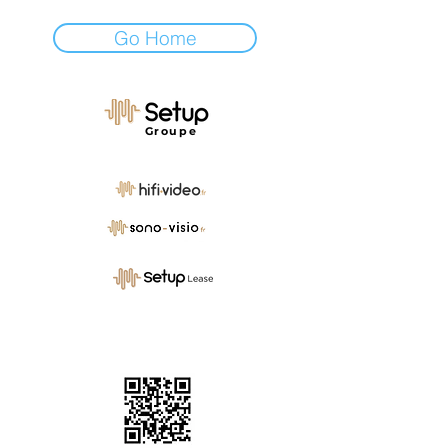
Go Home
Groupe