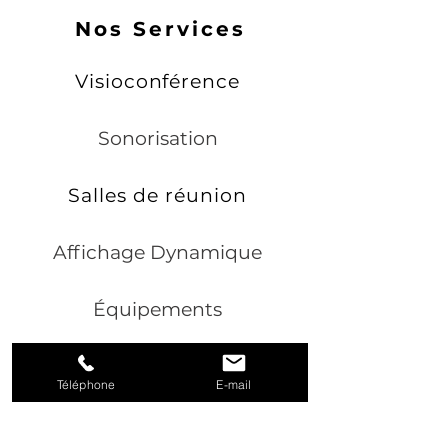
Nos Services
Visioconférence
Sonorisation
Salles de réunion
Affichage Dynamique
Équipements
Hi-Fi
Téléphone
E-mail
Hom
e-cinéma