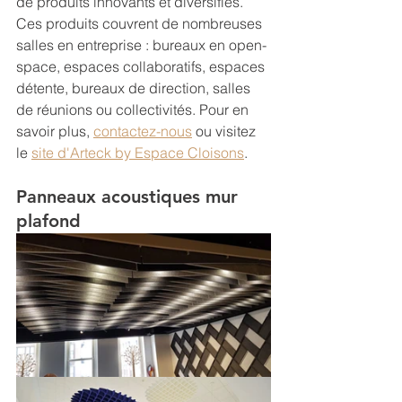
de produits innovants et diversifiés. 
Ces produits couvrent de nombreuses 
salles en entreprise : bureaux en open-
space, espaces collaboratifs, espaces 
détente, bureaux de direction, salles 
de réunions ou collectivités. Pour en 
savoir plus, 
contactez-nous
 ou visitez 
le 
site d'Arteck by Espace Cloisons
. 
Panneaux acoustiques mur 
plafond