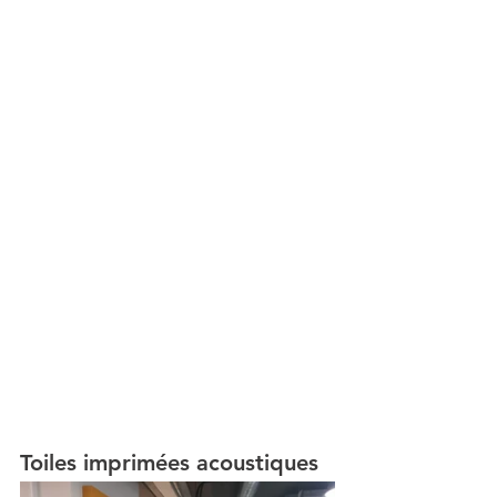
Toiles imprimées acoustiques