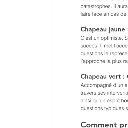
catastrophes. Il au
faire face en cas d
Chapeau jaune 
C’est un optimiste. 
succès. Il met l’acc
questions le représen
l’approche la plus ra
Chapeau vert : 
Accompagné d’un espr
travers ses intervent
ainsi qu’un esprit h
questions typiques so
Comment pra