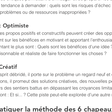
ra tendance à demander : quels sont les risques d’éche
e problèmes ou de ressources inappropriées ?
: Optimiste
Ses propos positifs et constructifs peuvent créer des opp
ent sur les bénéfices en motivant et apportant l’enthousi
tant le plus sont : Quels sont les bénéfices d’une idée 
isonnable et réaliste de faire fonctionner les choses ? 
Créatif
it débridé, il porte sur le problème un regard neuf et o
ions, il promeut des solutions créatives, des nouvelles 
ors des sentiers battus en dépassant les croyances limita
nt : Et si... ? Cette piste peut-elle explorée d’une autre
tiquer la méthode des 6 chapeau