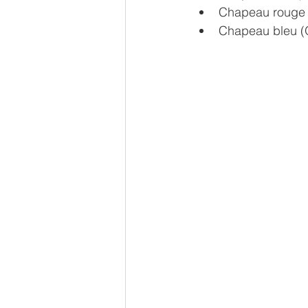
Chapeau rouge (
Chapeau bleu (Or