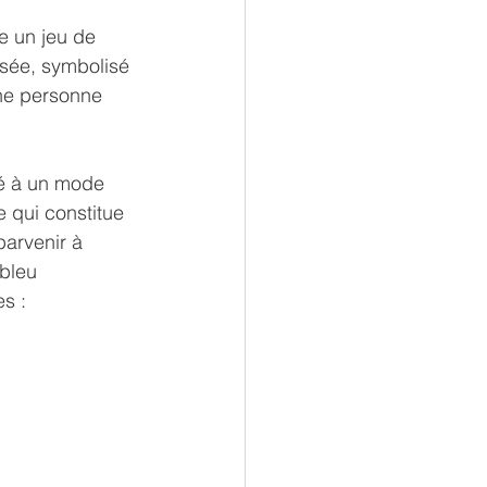
 un jeu de 
sée, symbolisé 
ne personne 
né à un mode 
 qui constitue 
parvenir à 
bleu 
es :