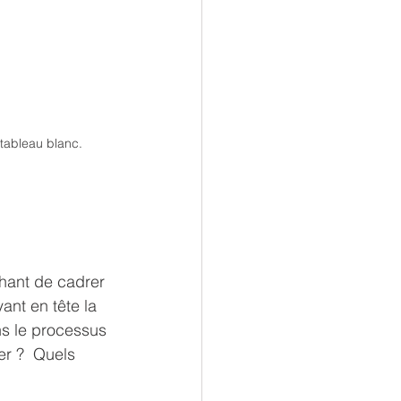
tableau blanc.  
chant de cadrer 
ant en tête la 
ns le processus 
er ?  Quels 