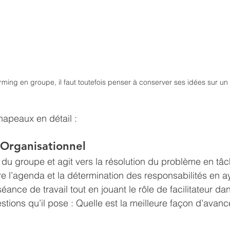
rming en groupe, il faut toutefois penser à conserver ses idées sur un 
chapeaux en détail : 
 Organisationnel
ur du groupe et agit vers la résolution du problème en tâ
ère l’agenda et la détermination des responsabilités en ay
ance de travail tout en jouant le rôle de facilitateur da
stions qu’il pose : Quelle est la meilleure façon d’avanc