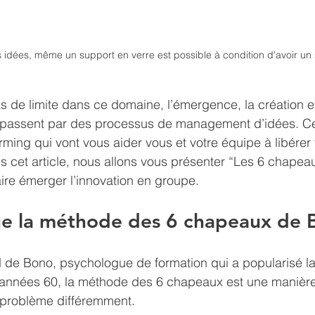
 idées, même un support en verre est possible à condition d'avoir un 
pas de limite dans ce domaine, l’émergence, la création et
 passent par des processus de management d’idées. Ce
ming qui vont vous aider vous et votre équipe à libérer t
ans cet article, nous allons vous présenter “Les 6 chapea
ire émerger l’innovation en groupe.
ue la méthode des 6 chapeaux de 
 de Bono, psychologue de formation qui a popularisé l
es années 60, la méthode des 6 chapeaux est une manièr
n problème différemment. 