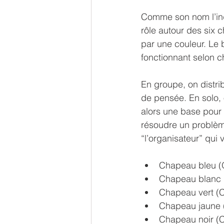
Comme son nom l’in
rôle autour des six
par une couleur. Le 
fonctionnant selon 
En groupe, on distr
de pensée. En solo, 
alors une base pour 
résoudre un problèm
“l’organisateur” qui 
Chapeau bleu (O
Chapeau blanc (
Chapeau vert (Cr
Chapeau jaune (O
Chapeau noir (Cr