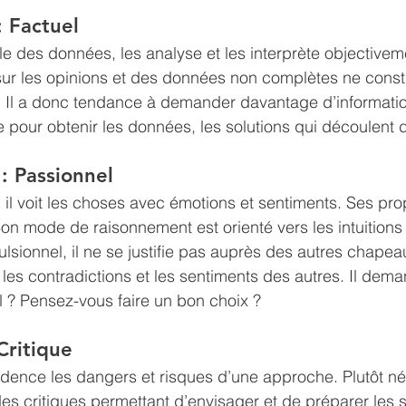
 Factuel
ngle des données, les analyse et les interprète objectiveme
sur les opinions et des données non complètes ne const
 Il a donc tendance à demander davantage d’information 
e pour obtenir les données, les solutions qui découlent 
: Passionnel
, il voit les choses avec émotions et sentiments. Ses pr
Son mode de raisonnement est orienté vers les intuitions 
lsionnel, il ne se justifie pas auprès des autres chapea
 les contradictions et les sentiments des autres. Il dema
al ? Pensez-vous faire un bon choix ? 
Critique
vidence les dangers et risques d’une approche. Plutôt nég
es critiques permettant d’envisager et de préparer les 