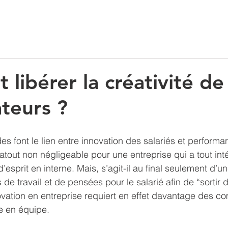
Location
Financement
Blog
libérer la créativité de
ateurs ?
 font le lien entre innovation des salariés et performan
n atout non négligeable pour une entreprise qui a tout inté
’esprit en interne. Mais, s’agit-il au final seulement d’u
de travail et de pensées pour le salarié afin de “sortir d
novation en entreprise requiert en effet davantage des c
e en équipe. 