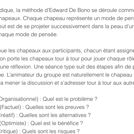
dique, la méthode d’Edward De Bono se déroule comme
 chapeaux. Chaque chapeau représente un mode de pen
but est de se projeter successivement dans la peau d’u
chaque mode de pensée. 
ibue les chapeaux aux participants, chacun étant assig
on porte les chapeaux tour à tour pour jouer chaque rôle
une réflexion. Une séance type suit des étapes afin de 
e. L’animateur du groupe est naturellement le chapeau 
va mener la discussion et s’adresser tour à tour aux autr
rganisationnel) : Quel est le problème ? 
Factuel) : Quelles sont les preuves ? 
éatif) : Quelles sont les alternatives ? 
ptimiste) : Quel est le bénéfice ? 
itique) : Quels sont les risques ? 