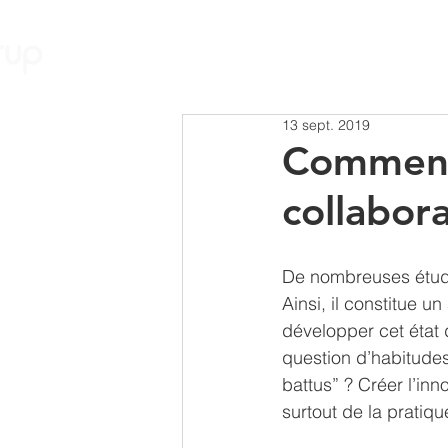
Nos Solutions
13 sept. 2019
Comment 
collabor
De nombreuses études
Ainsi, il constitue u
développer cet état d
question d’habitudes 
battus” ? Créer l’in
surtout de la pratiqu