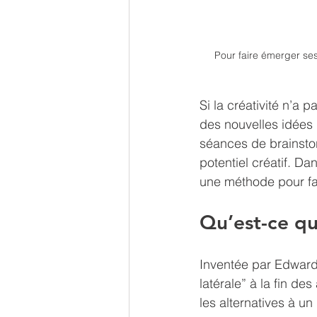
Pour faire émerger ses
Si la créativité n’a 
des nouvelles idées
séances de brainstor
potentiel créatif. D
une méthode pour fa
Qu’est-ce q
Inventée par Edward
latérale” à la fin d
les alternatives à u