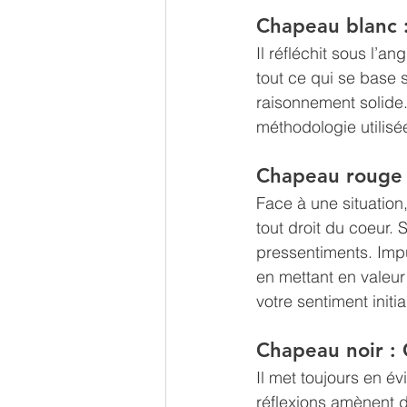
Chapeau blanc :
Il réfléchit sous l’a
tout ce qui se base 
raisonnement solide.
méthodologie utilisé
Chapeau rouge 
Face à une situation
tout droit du coeur. 
pressentiments. Impu
en mettant en valeur
votre sentiment initi
Chapeau noir : 
Il met toujours en é
réflexions amènent d