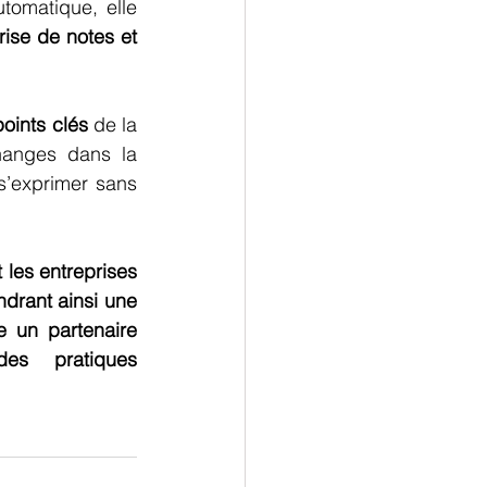
tomatique, elle 
prise de notes et 
points clés
 de la 
hanges dans la 
’exprimer sans 
 les entreprises 
drant ainsi une 
e un partenaire 
es pratiques 