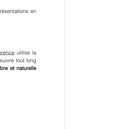
résentations en 
érence
 utilise la 
suivre tout long 
 plus libre et naturelle 