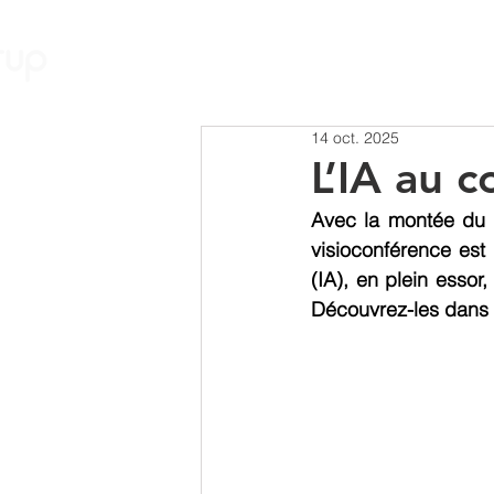
Nos Solutions
14 oct. 2025
L’IA au c
Avec la montée du t
visioconférence est d
(IA), en plein essor
Découvrez-les dans c