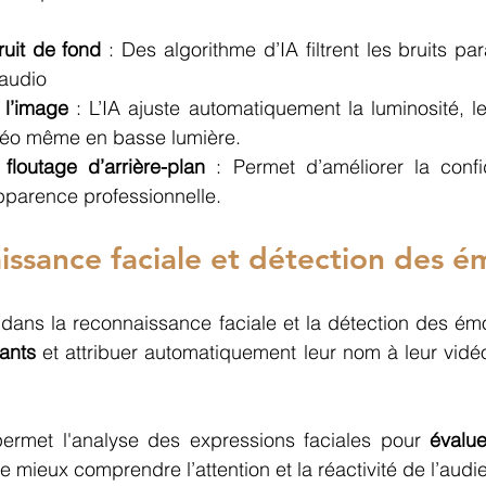
uit de fond
 : Des algorithme d’IA filtrent les bruits pa
 audio 
 l’image 
: L’IA ajuste automatiquement la luminosité, le
idéo même en basse lumière. 
floutage d’arrière-plan
 : Permet d’améliorer la confid
pparence professionnelle.
ssance faciale et détection des é
pants
 et attribuer automatiquement leur nom à leur vidéo, 
permet l'analyse des expressions faciales pour
 évalue
de mieux comprendre l’attention et la réactivité de l’audi