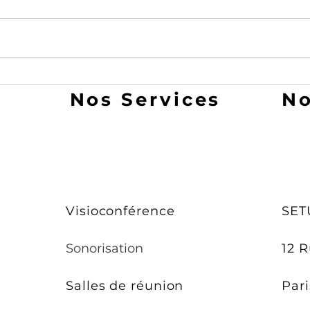
Nos Services
No
Visioconférence
SET
Sonorisation
12 
Salles de réunion
Pari