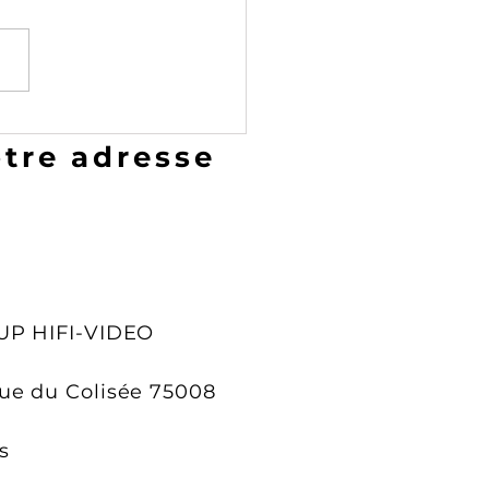
tre adresse
UP HIFI-VIDEO
Rue du Colisée 75008
s