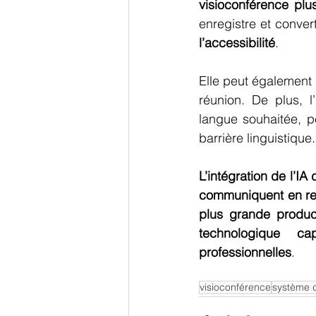
visioconférence plu
enregistre et conver
l’accessibilité
. 
Elle peut également
réunion. De plus, l
langue souhaitée, p
barrière linguistique.
L’intégration de l’IA
communiquent en ren
plus grande product
technologique ca
professionnelles
.
visioconférence
système d