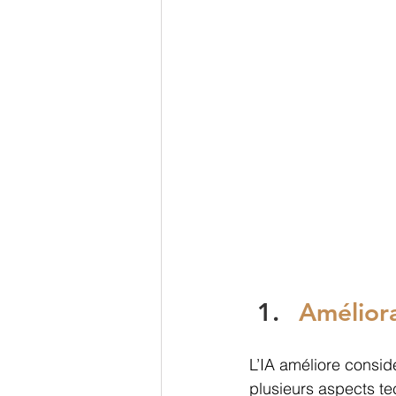
Améliora
L’IA améliore consid
plusieurs aspects te