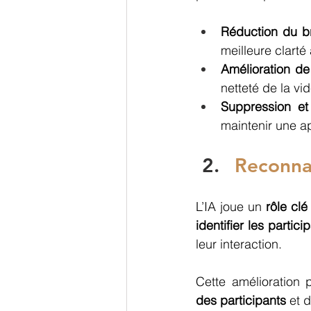
Réduction du br
meilleure clarté
Amélioration de
netteté de la v
Suppression et 
maintenir une a
Reconnai
L’IA joue un 
rôle clé
identifier les partici
leur interaction.
Cette amélioration 
des participants
 et 