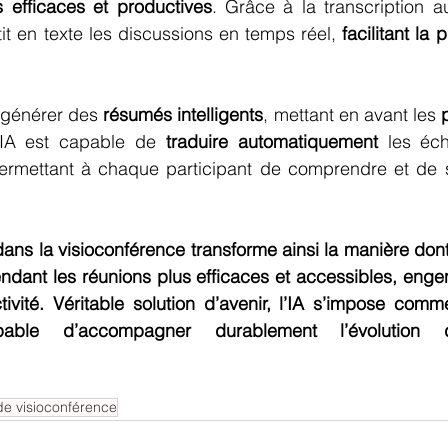
s efficaces et productives
. Grâce à la transcription au
tit en texte les discussions en temps réel, 
facilitant la 
 générer des 
résumés intelligents
, mettant en avant les 
’IA est capable de 
traduire automatiquement
 les éc
ermettant à chaque participant de comprendre et de s
 dans la visioconférence transforme ainsi la manière dont
dant les réunions plus efficaces et accessibles, engen
ivité. Véritable solution d’avenir, l’IA s’impose comm
pable d’accompagner durablement l’évolution d
e visioconférence