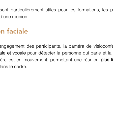
sont particulièrement utiles pour les formations, les p
 d’une réunion.
n faciale 
’engagement des participants, la 
caméra de visioconf
ale et vocale
 pour détecter la personne qui parle et la 
ière est en mouvement, permettant une réunion
dans le cadre.