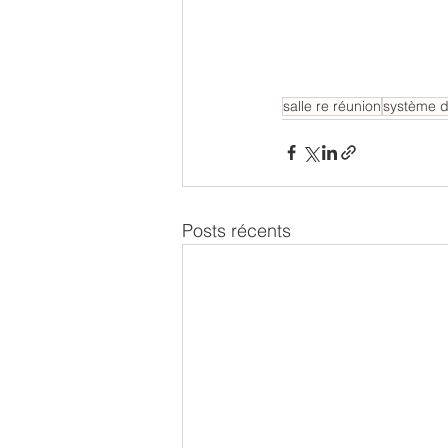
salle re réunion
système d
Posts récents