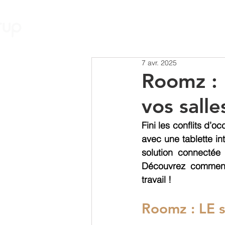
Nos Solutions
7 avr. 2025
Roomz : 
vos salle
Fini les conflits d’
avec une tablette in
solution connectée 
Découvrez comment 
travail !
Roomz : LE s