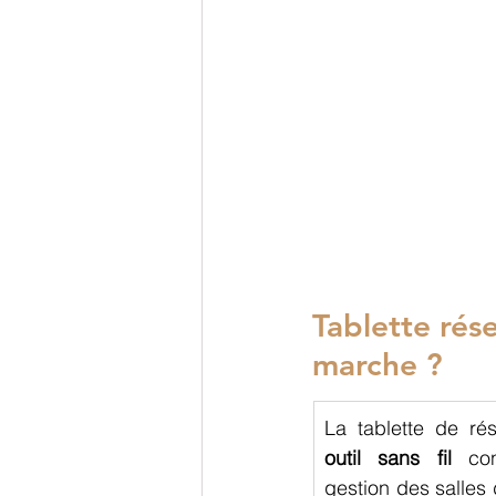
Tablette rés
marche ?
outil sans fil
gestion des salles