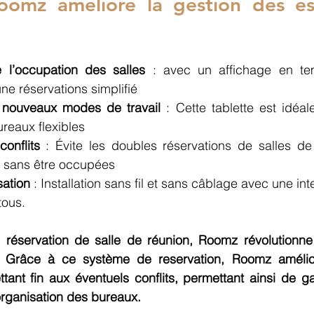
omz améliore la gestion des es
 l’occupation des salles
 : avec un affichage en te
une réservations simplifié
 nouveaux modes de travail
 : Cette tablette est idéale
ureaux flexibles 
onflits
 : Évite les doubles réservations de salles de
s sans être occupées
sation
 : Installation sans fil et sans câblage avec une inte
tous.
 réservation de salle de réunion, Roomz révolutionne 
. Grâce à ce système de reservation, Roomz amélior
ttant fin aux éventuels conflits, permettant ainsi de 
’organisation des bureaux. 