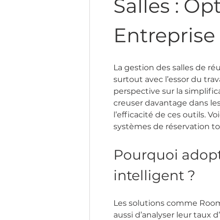
Salles : Op
Entreprise
La gestion des salles de ré
surtout avec l’essor du trav
perspective sur la simplifica
creuser davantage dans les
l’efficacité de ces outils. V
systèmes de réservation to
Pourquoi adopt
intelligent ?
Les solutions comme Roomz
aussi d’analyser leur taux d