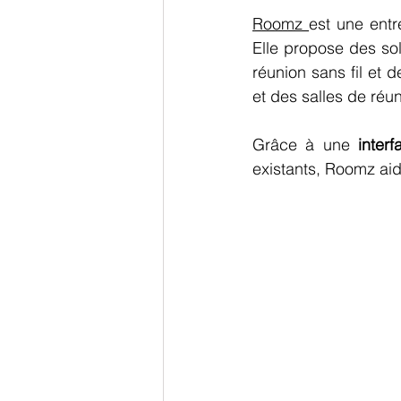
Roomz 
est une entr
Elle propose des so
réunion sans fil et d
et des salles de réun
Grâce à une 
interf
existants, Roomz aid