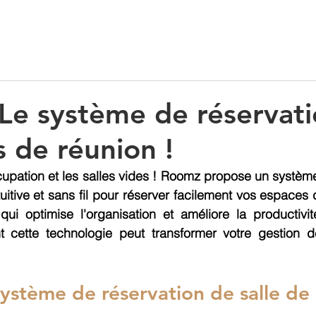
Location
Financement
Blog
Le système de réservat
s de réunion !
occupation et les salles vides ! Roomz propose un système
tuitive et sans fil pour réserver facilement vos espaces 
qui optimise l'organisation et améliore la productivit
cette technologie peut transformer votre gestion d
ystème de réservation de salle de