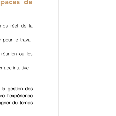
paces de 
mps réel de la 
 pour le travail 
 réunion ou les 
rface intuitive 
la gestion des 
e l’expérience 
gagner du temps 