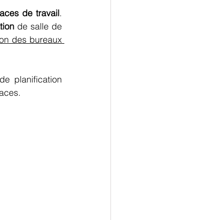
aces de travail
. 
tion
 de salle de 
optimiser l’utilisation des bureaux 
e planification 
aces. 