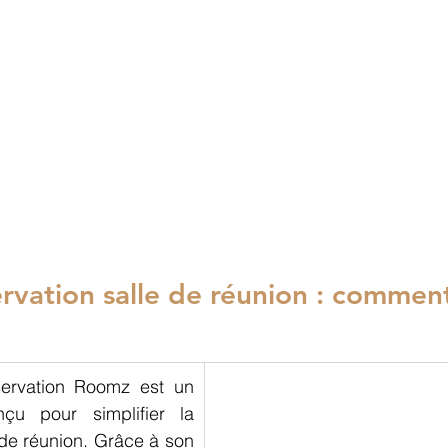
ervation salle de réunion : comment
La tablette de réservation Roomz est un 
 conçu pour simplifier la 
 de réunion
. Grâce à son 