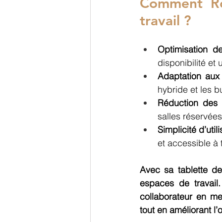
Comment Ro
travail ?
Optimisation de
disponibilité et 
Adaptation aux
hybride et les b
Réduction des c
salles réservée
Simplicité d’utili
et accessible à 
Avec sa tablette de
espaces de travail
collaborateur en me
tout en améliorant l