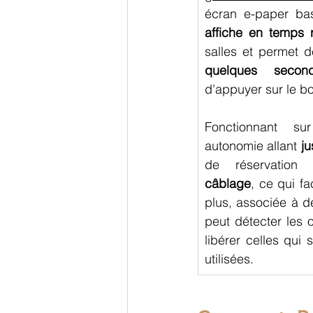
affiche en temps ré
salles et permet d
quelques secon
d'appuyer sur le bo
Fonctionnant su
autonomie allant 
ju
de réservation
câblage
, ce qui fac
plus, associée à d
peut détecter les o
libérer celles qui 
utilisées. 